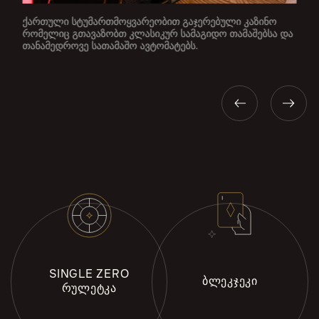
ქართული სტუმართმოყვარეობით გაჯერებული კაზინო
რომელიც გთავაზობთ კლასიკურ სამაგიდო თამაშებსა და
თანამედროვე სათამაშო ავტომატებს.
SINGLE ZERO
ᲑᲚᲔᲙᲯᲔᲙᲘ
ᲠᲣᲚᲔᲢᲙᲐ