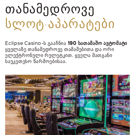
ᲗᲐᲜᲐᲛᲔᲓᲠᲝᲕᲔ
ᲡᲚᲝᲢ-ᲐᲞᲐᲠᲐᲢᲔᲑᲘ
Eclipse Casino-ს გააჩნია
190 სათამაშო ავტომატი
ყველაზე თანამედროვე თამაშებითა და ორი
ელექტრონული რულეტკით. ყველა მათგანი
საუკეთესო წარმოებისაა.