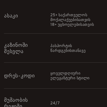
25+ საქართველოს
ᲐᲡᲐᲙᲘ
მოქალაქეებისათვის
18+ უცხოელებისათვის
ᲙᲐᲖᲘᲜᲝᲨᲘ
პასპორტის
წარდგენისთანავე
ᲨᲔᲡᲕᲚᲐ
ყოველდღიური
ᲓᲠᲔᲡ-ᲙᲝᲓᲘ
ელეგანტური სტილი
ᲛᲣᲨᲐᲝᲑᲘᲡ
24/7
ᲠᲔᲟᲘᲛᲘ