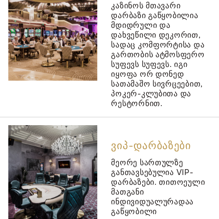
კაზინოს მთავარი
დარბაზი გაწყობილია
მდიდრული და
დახვეწილი დეკორით,
სადაც კომფორტისა და
გართობის ატმოსფერო
სუფევს სუფევს. იგი
იყოფა ორ დონედ
სათამაშო სივრცეებით,
პოკერ-კლუბითა და
რესტორნით.
ᲕᲘᲞ-ᲓᲐᲠᲑᲐᲖᲔᲑᲘ
მეორე სართულზე
განთავსებულია VIP-
დარბაზები. თითოეული
მათგანი
ინდივიდუალურადაა
გაწყობილი