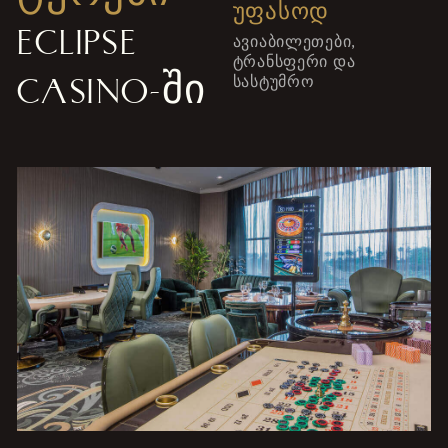
ᲣᲤᲐᲡᲝᲓ
ECLIPSE
ავიაბილეთები,
ტრანსფერი და
CASINO-ᲨᲘ
სასტუმრო