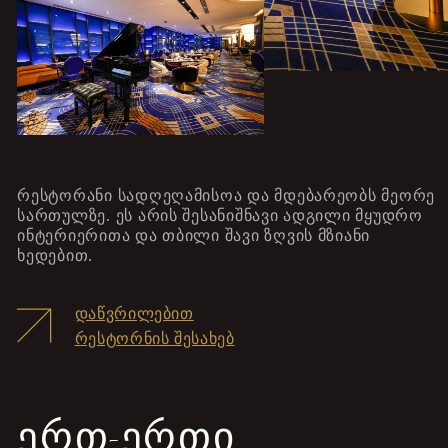
რესტორანი სადღეღამისოა და მდებარეობს მეორე
სართულზე. ეს არის შესანიშნავი ადგილი მყუდრო
ინტერიერითა და თბილი შავი ზღვის მზიანი
ხედებით.
ᲓᲐᲬᲕᲠᲘᲚᲔᲑᲘᲗ
ᲠᲔᲡᲢᲝᲠᲜᲘᲡ ᲨᲔᲡᲐᲮᲔᲑ
ᲔᲠᲗ-ᲔᲠᲗᲘ