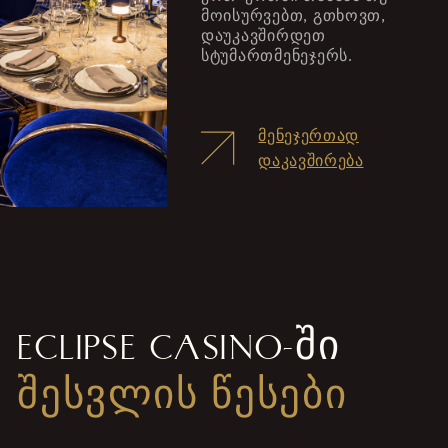
მოისურვებთ, გთხოვთ,
დაუკავშირდეთ
სტუმართმენეჯერს.
ᲛᲔᲜᲔᲯᲔᲠᲗᲐᲓ
ᲓᲐᲙᲐᲕᲨᲘᲠᲔᲑᲐ
ECLIPSE CASINO-ᲨᲘ
ᲨᲔᲡᲕᲚᲘᲡ ᲬᲔᲡᲔᲑᲘ