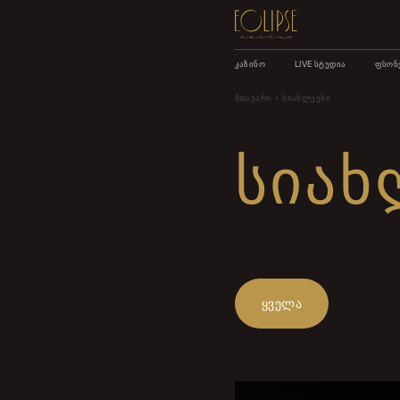
ᲙᲐᲖᲘᲜᲝ
LIVE ᲡᲢᲣᲓᲘᲐ
ᲤᲡᲝᲜ
მთავარი
სიახლეები
ᲡᲘᲐᲮ
ᲧᲕᲔᲚᲐ