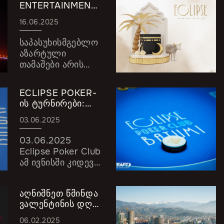
ENTERTAINMENT
ᲯᲒᲣᲤᲘ
16.06.2025
ᲡᲐᲥᲐᲠᲗᲕᲔᲚᲝᲨᲘ
ᲞᲘᲠᲕᲔᲚᲐᲓ
საპასუხისმგებლო
ᲡᲐᲞᲐᲡᲣᲮᲘᲡᲛᲒᲔᲑᲚᲝ
აზარტული
ᲐᲖᲐᲠᲢᲣᲚᲘ
თამაშები არის
ᲗᲐᲛᲐᲨᲝᲑᲔᲑᲘᲡ
პრაქტიკისა და
ᲞᲠᲝᲒᲠᲐᲛᲘᲡ
პოლიტიკის
ᲓᲐᲜᲔᲠᲒᲕᲐᲡ
ECLIPSE POKER-
ერთობლიობა,
ᲘᲬᲧᲔᲑᲡ
ᲘᲡ ᲢᲣᲠᲜᲘᲠᲔᲑᲘ:
რომელიც
2025 ᲬᲚᲘᲡ
შექმნილია…
03.06.2025
ᲘᲕᲜᲘᲡᲘ
03.06.2025
Eclipse Poker Club
ამ ივნისში კიდევ
უფრო ამაღლებს
განწყობას…
ᲐᲦᲜᲘᲨᲜᲔᲗ ᲬᲛᲘᲜᲓᲐ
ᲕᲐᲚᲔᲜᲢᲘᲜᲘᲡ ᲓᲦᲔ
ECLIPSE
06.02.2025