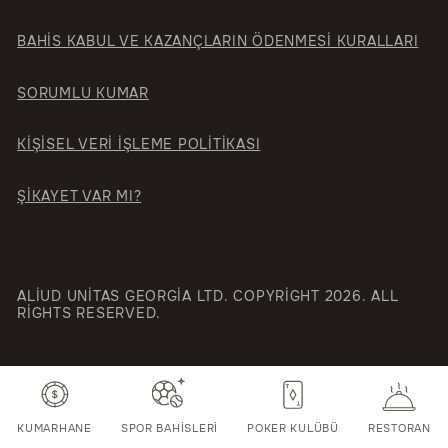
BAHİS KABUL VE KAZANÇLARIN ÖDENMESİ KURALLARI
SORUMLU KUMAR
KİŞİSEL VERİ İŞLEME POLİTİKASI
ŞIKAYET VAR MI?
ALIUD UNITAS GEORGIA LTD. COPYRIGHT 2026. ALL
RIGHTS RESERVED.
KUMARHANE
SPOR BAHISLERI
POKER KULÜBÜ
RESTORAN