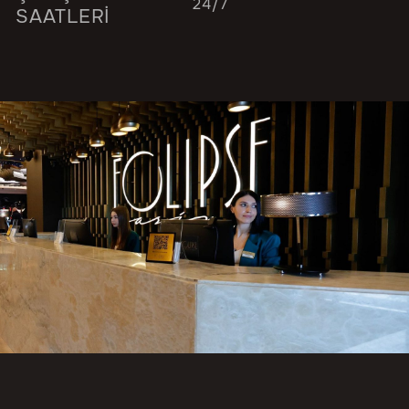
24/7
SAATLERİ