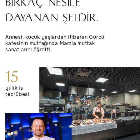
BIRKAÇ NESILE
DAYANAN ŞEFDIR.
Annesi, küçük yaşlardan itibaren Gürcü
kafesinin mutfağında Mamia mutfak
sanatlarını öğretti.
15
yıllık iş
tecrübesi