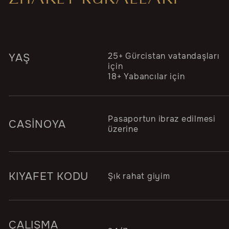
25+ Gürcistan vatandaşları
YAŞ
için
18+ Yabancılar için
Pasaportun ibraz edilmesi
CASİNOYA
üzerine
KIYAFET KODU
Şık rahat giyim
ÇALIŞMA