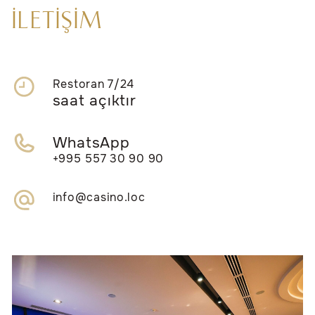
İLETİŞİM
Restoran 7/24
saat açıktır
WhatsApp
+995 557 30 90 90
info@casino.loc