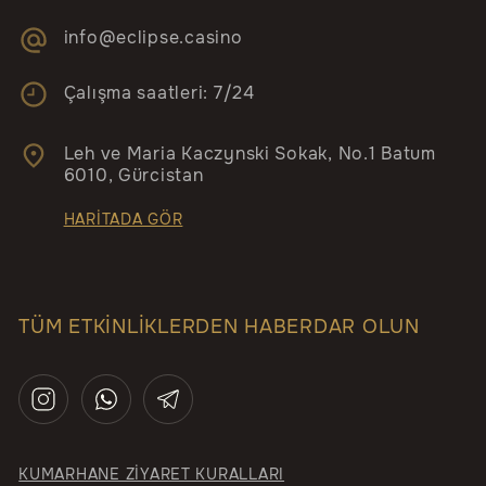
info@eclipse.casino
Çalışma saatleri: 7/24
Leh ve Maria Kaczynski Sokak, No.1 Batum
6010, Gürcistan
HARİTADA GÖR
TÜM ETKİNLİKLERDEN HABERDAR OLUN
KUMARHANE ZİYARET KURALLARI