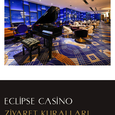
ECLIPSE CASINO
ZİYARET KURALLARI