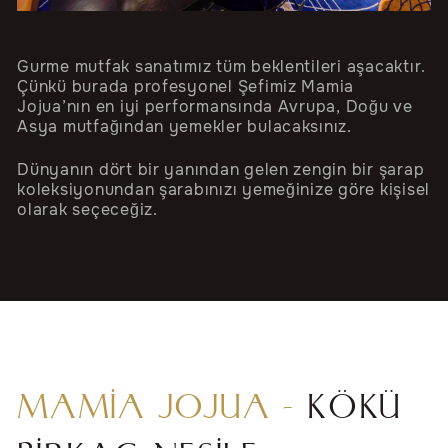
Gurme mutfak sanatımız tüm beklentileri aşacaktır.
Çünkü burada profesyonel Şefimiz Mamia
Jojua’nın en iyi performansında Avrupa, Doğu ve
Asya mutfağından yemekler bulacaksınız.
Dünyanın dört bir yanından gelen zengin bir şarap
koleksiyonundan şarabınızı yemeğinize göre kişisel
olarak seçeceğiz.
MAMIA JOJUA -
KÖKÜ