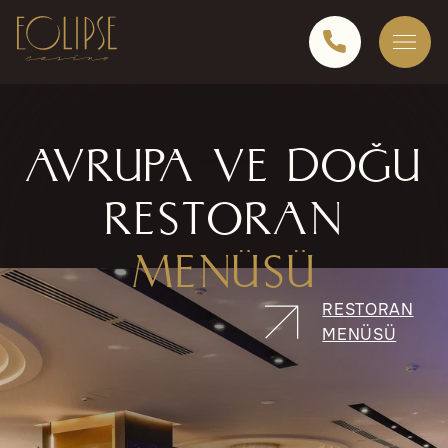
AVRUPA VE DOĞU
RESTORAN
MENÜSÜ
RESTORAN
MENÜSÜ