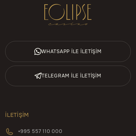
WHATSAPP İLE İLETİŞİM
TELEGRAM İLE İLETİŞİM
İLETIŞIM
+995 557 110 000