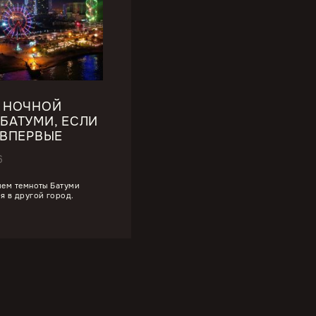
О НОЧНОЙ
БАТУМИ, ЕСЛИ
 ВПЕРВЫЕ
6
ием темноты Батуми
я в другой город.