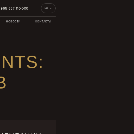
+995 557 110 000
RU
НОВОСТИ
КОНТАКТЫ
NTS:
В