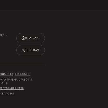
еха и
WHATSAPP
TELEGRAM
ОВИЯ ВХОДА В КАЗИНО
ВИЛА ПРИЕМА СТАВОК И
ЛАТЫ
ЕТСТВЕННАЯ ИГРА
Ь ЖАЛОБА?